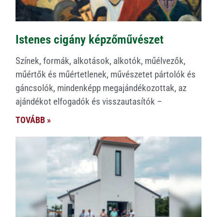
Istenes cigány képzőművészet
Színek, formák, alkotások, alkotók, műélvezők,
műértők és műértetlenek, művészetet pártolók és
gáncsolók, mindenképp megajándékozottak, az
ajándékot elfogadók és visszautasítók –
TOVÁBB »