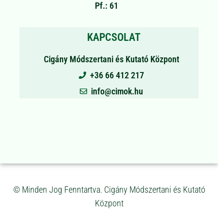
Pf.: 61
KAPCSOLAT
Cigány Módszertani és Kutató Központ
+36 66 412 217
info@cimok.hu
© Minden Jog Fenntartva. Cigány Módszertani és Kutató
Központ