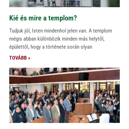
Kié és mire a templom?
Tudjuk jól, Isten mindenhol jelen van. A templom
mégis abban különbözik minden más helytől,
épülettől, hogy a története során olyan
TOVÁBB »