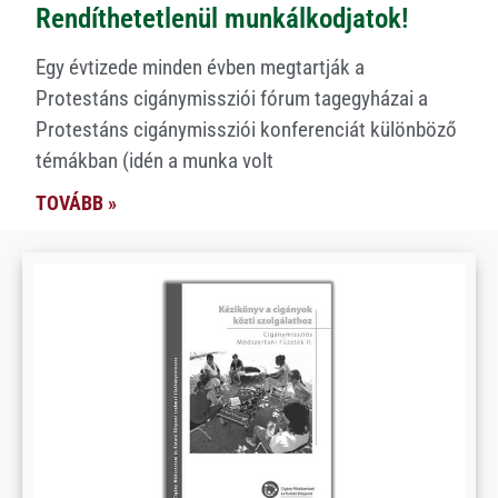
Rendíthetetlenül munkálkodjatok!
Egy évtizede minden évben megtartják a
Protestáns cigánymissziói fórum tagegyházai a
Protestáns cigánymissziói konferenciát különböző
témákban (idén a munka volt
TOVÁBB »