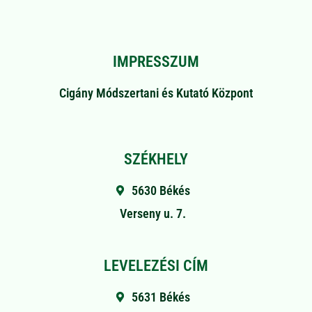
IMPRESSZUM
Cigány Módszertani és Kutató Központ
SZÉKHELY
5630 Békés
Verseny u. 7.
LEVELEZÉSI CÍM
5631 Békés