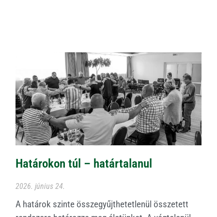
Határokon túl – határtalanul
2026. június 24.
A határok szinte összegyűjthetetlenül összetett