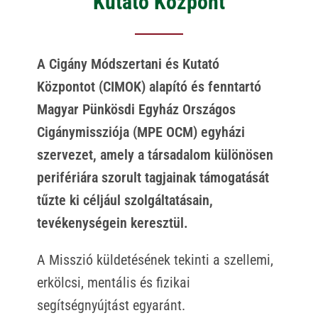
Kutató Központ
A Cigány Módszertani és Kutató
Központot (CIMOK) alapító és fenntartó
Magyar Pünkösdi Egyház Országos
Cigánymissziója (MPE OCM) egyházi
szervezet, amely a társadalom különösen
perifériára szorult tagjainak támogatását
tűzte ki céljául szolgáltatásain,
tevékenységein keresztül.
A Misszió küldetésének tekinti a szellemi,
erkölcsi, mentális és fizikai
segítségnyújtást egyaránt.