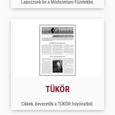
Lapozzunk be a Módszertani Füzetekbe.
TÜKÖR
Cikkek, bevezetők a TÜKÖR folyóiratból.