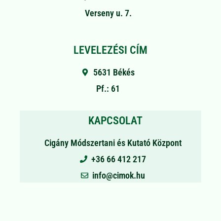
Verseny u. 7.
LEVELEZÉSI CÍM
5631 Békés
Pf.: 61
KAPCSOLAT
Cigány Módszertani és Kutató Központ
+36 66 412 217
info@cimok.hu