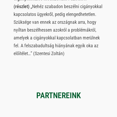
(részlet)
„Nehéz szabadon beszélni cigányokkal
kapcsolatos ügyekről, pedig elengedhetetlen.
Szüksége van ennek az országnak arra, hogy
nyíltan beszélhessen azokról a problémákról,
amelyek a cigányokkal kapcsolatban merülnek
fel. A felszabadultság hiányának egyik oka az
előítélet…” (Szentesi Zoltán)
PARTNEREINK