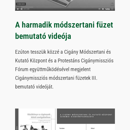
A harmadik módszertani füzet
bemutató videója
Ezúton tesszük közzé a Cigány Módszertani és
Kutató Központ és a Protestáns Cigánymissziós
Fórum együttműködésével megjelent
Cigánymissziós módszertani füzetek III.
bemutató videóját.