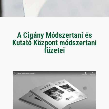
A Cigány Módszertani és
Kutató Központ módszertani
füzetei