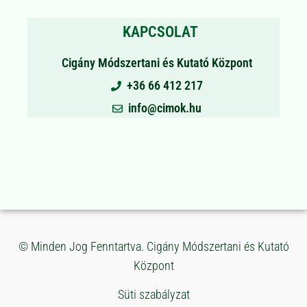
KAPCSOLAT
Cigány Módszertani és Kutató Központ
+36 66 412 217
info@cimok.hu
© Minden Jog Fenntartva. Cigány Módszertani és Kutató
Központ
Süti szabályzat