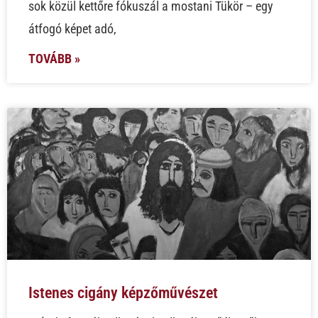
sok közül kettőre fókuszál a mostani Tükör – egy
átfogó képet adó,
TOVÁBB »
Istenes cigány képzőművészet