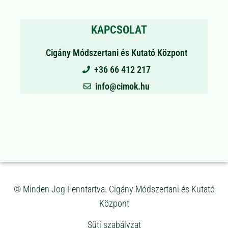
KAPCSOLAT
Cigány Módszertani és Kutató Központ
+36 66 412 217
info@cimok.hu
© Minden Jog Fenntartva. Cigány Módszertani és Kutató
Központ
Süti szabályzat