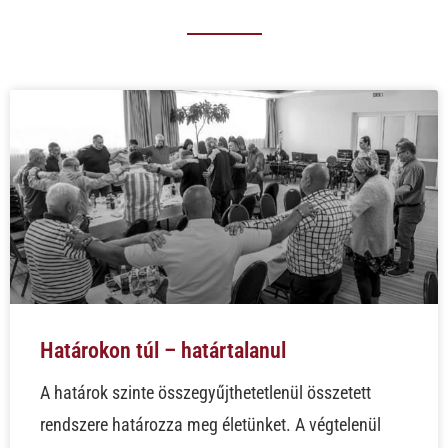
Határokon túl – határtalanul
A határok szinte összegyűjthetetlenül összetett
rendszere határozza meg életünket. A végtelenül