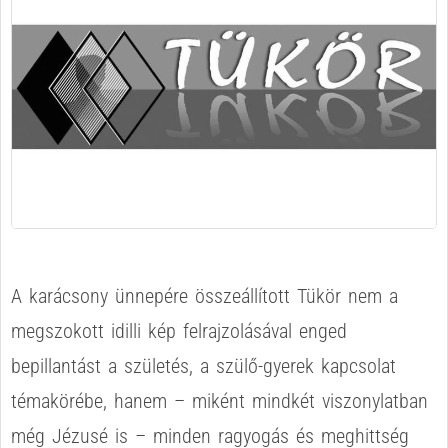
A karácsony ünnepére összeállított Tükör nem a
megszokott idilli kép felrajzolásával enged
bepillantást a születés, a szülő-gyerek kapcsolat
témakörébe, hanem – miként mindkét viszonylatban
még Jézusé is – minden ragyogás és meghittség