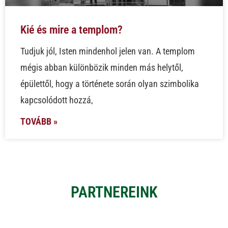
Kié és mire a templom?
Tudjuk jól, Isten mindenhol jelen van. A templom
mégis abban különbözik minden más helytől,
épülettől, hogy a története során olyan szimbolika
kapcsolódott hozzá,
TOVÁBB »
PARTNEREINK