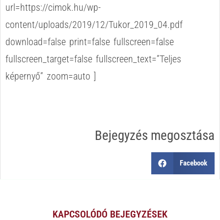
url=https://cimok.hu/wp-
content/uploads/2019/12/Tukor_2019_04.pdf
download=false print=false fullscreen=false
fullscreen_target=false fullscreen_text=”Teljes
képernyő” zoom=auto ]
Bejegyzés megosztása
Facebook
KAPCSOLÓDÓ BEJEGYZÉSEK