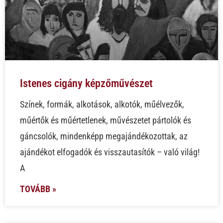
Istenes cigány képzőművészet
Színek, formák, alkotások, alkotók, műélvezők,
műértők és műértetlenek, művészetet pártolók és
gáncsolók, mindenképp megajándékozottak, az
ajándékot elfogadók és visszautasítók – való világ!
A
TOVÁBB »