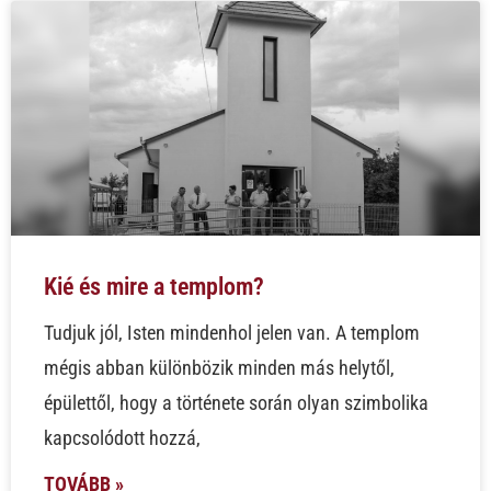
Kié és mire a templom?
Tudjuk jól, Isten mindenhol jelen van. A templom
mégis abban különbözik minden más helytől,
épülettől, hogy a története során olyan szimbolika
kapcsolódott hozzá,
TOVÁBB »