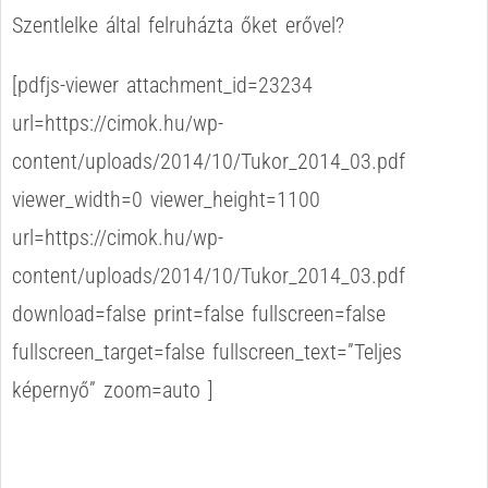
Szentlelke által felruházta őket erővel?
[pdfjs-viewer attachment_id=23234
url=https://cimok.hu/wp-
content/uploads/2014/10/Tukor_2014_03.pdf
viewer_width=0 viewer_height=1100
url=https://cimok.hu/wp-
content/uploads/2014/10/Tukor_2014_03.pdf
download=false print=false fullscreen=false
fullscreen_target=false fullscreen_text=”Teljes
képernyő” zoom=auto ]