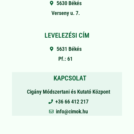
5630 Békés
Verseny u. 7.
LEVELEZÉSI CÍM
5631 Békés
Pf.: 61
KAPCSOLAT
Cigány Módszertani és Kutató Központ
+36 66 412 217
info@cimok.hu