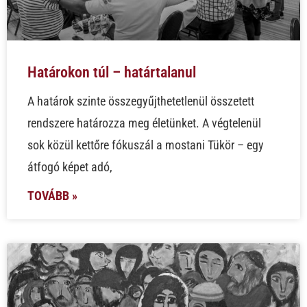
Határokon túl – határtalanul
A határok szinte összegyűjthetetlenül összetett
rendszere határozza meg életünket. A végtelenül
sok közül kettőre fókuszál a mostani Tükör – egy
átfogó képet adó,
TOVÁBB »