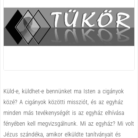
Küld-e, küldhet-e bennünket ma Isten a cigányok
közé? A cigányok közötti missziót, és az egyház
minden más tevékenységét is az egyház elhívása
fényében kell megvizsgálnunk. Mi az egyház? Mi volt
Jézus szándéka, amikor elküldte tanítványait és