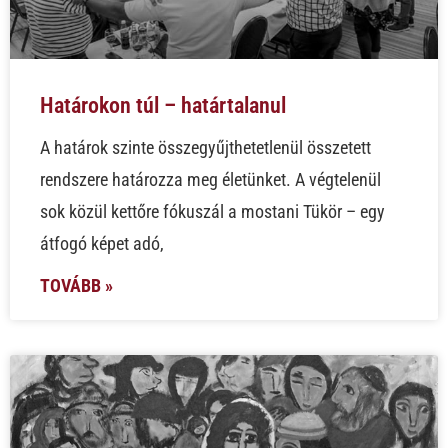
Határokon túl – határtalanul
A határok szinte összegyűjthetetlenül összetett
rendszere határozza meg életünket. A végtelenül
sok közül kettőre fókuszál a mostani Tükör – egy
átfogó képet adó,
TOVÁBB »