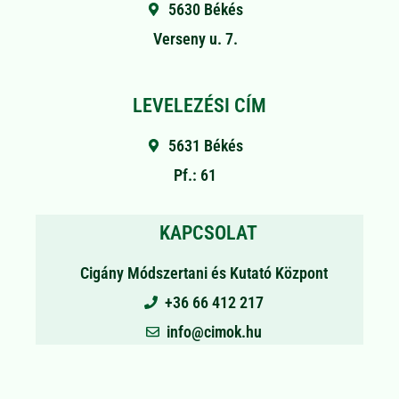
5630 Békés
Verseny u. 7.
LEVELEZÉSI CÍM
5631 Békés
Pf.: 61
KAPCSOLAT
Cigány Módszertani és Kutató Központ
+36 66 412 217
info@cimok.hu