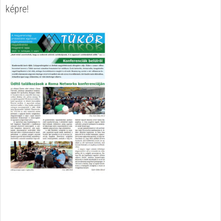
képre!