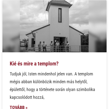
Kié és mire a templom?
Tudjuk jól, Isten mindenhol jelen van. A templom
mégis abban különbözik minden más helytől,
épülettől, hogy a története során olyan szimbolika
kapcsolódott hozzá,
TOVÁBB »