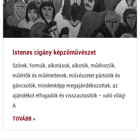
Istenes cigány képzőművészet
Színek, formák, alkotások, alkotók, műélvezők,
műértők és műértetlenek, művészetet pártolók és
gáncsolók, mindenképp megajándékozottak, az
ajándékot elfogadók és visszautasítók – való világ!
A
TOVÁBB »