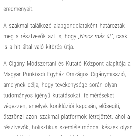
eredményeit.
A szakmai találkozó alapgondolataként határozták
meg a résztvevők azt is, hogy
„Nincs más út”
, csak
is a hit által való kitörés útja.
A Cigány Módszertani és Kutató Központ alapítója a
Magyar Pünkösdi Egyház Országos Cigánymisszió,
amelynek célja, hogy tevékenysége során olyan
tudományos igényű kutatásokat, felméréseket
végezzen, amelyek konklúziói kapcsán, elősegíti,
ösztönzi azon szakmai platformok létrejöttét, ahol a
résztvevők, holisztikus szemléletmóddal készek olyan