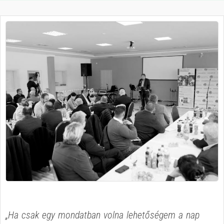
„Ha csak egy mondatban volna lehetőségem a nap