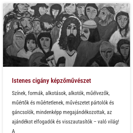
Istenes cigány képzőművészet
Színek, formák, alkotások, alkotók, műélvezők,
műértők és műértetlenek, művészetet pártolók és
gáncsolók, mindenképp megajándékozottak, az
ajándékot elfogadók és visszautasítók – való világ!
A