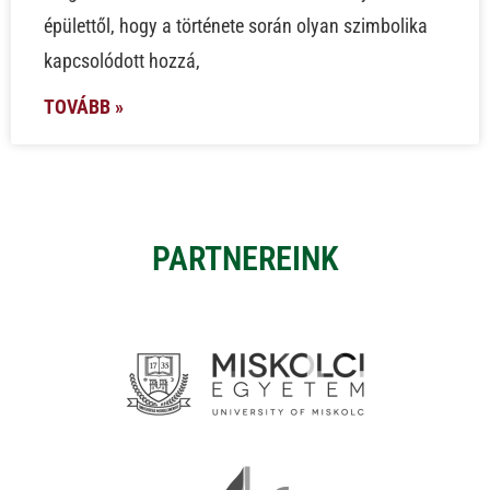
épülettől, hogy a története során olyan szimbolika
kapcsolódott hozzá,
TOVÁBB »
PARTNEREINK