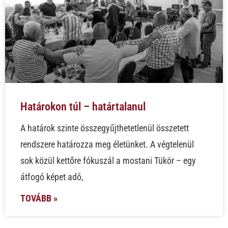
Határokon túl – határtalanul
A határok szinte összegyűjthetetlenül összetett
rendszere határozza meg életünket. A végtelenül
sok közül kettőre fókuszál a mostani Tükör – egy
átfogó képet adó,
TOVÁBB »