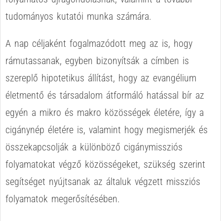
tudományos kutatói munka számára.
A nap céljaként fogalmazódott meg az is, hogy
rámutassanak, egyben bizonyítsák a címben is
szereplő hipotetikus állítást, hogy az evangélium
életmentő és társadalom átformáló hatással bír az
egyén a mikro és makro közösségek életére, így a
cigánynép életére is, valamint hogy megismerjék és
összekapcsolják a különböző cigánymissziós
folyamatokat végző közösségeket, szükség szerint
segítséget nyújtsanak az általuk végzett missziós
folyamatok megerősítésében.