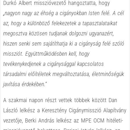
Durkó Albert misszióvezető hangoztatta, hogy
„nagyon nagy az éhség a cigányokban Isten felé. A cél
az, hogy a különböző felekezetek a tapasztalataikat
megosztva közösen tudjanak dolgozni ugyanazért,
hiszen senki sem sajátíthatja ki a cigányság felé szóló
missziót. Együttműködésben kell, hogy
tevékenykedjenek a cigánysággal kapcsolatos
társadalmi előítéletek megváltoztatása, életminőségük
javítása érdekében.”
A szakmai napon részt vettek többek között Dan
László lelkész a Keresztény Cigánymisszió Alapítvány
vezetője, Berki András lelkész az MPE OCM hitéleti-