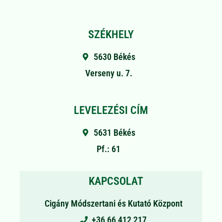
SZÉKHELY
5630 Békés
Verseny u. 7.
LEVELEZÉSI CÍM
5631 Békés
Pf.: 61
KAPCSOLAT
Cigány Módszertani és Kutató Központ
+36 66 412 217