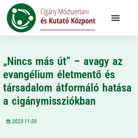
„Nincs más út” – avagy az
evangélium életmentő és
társadalom átformáló hatása
a cigánymissziókban
2023-11-20